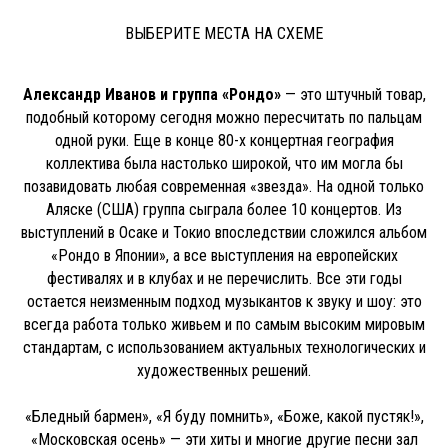
ВЫБЕРИТЕ МЕСТА НА СХЕМЕ
Александр Иванов и группа «Рондо»
— это штучный товар,
подобный которому сегодня можно пересчитать по пальцам
одной руки. Еще в конце 80-х концертная география
коллектива была настолько широкой, что им могла бы
позавидовать любая современная «звезда». На одной только
Аляске (США) группа сыграла более 10 концертов. Из
выступлений в Осаке и Токио впоследствии сложился альбом
«Рондо в Японии», а все выступления на европейских
фестивалях и в клубах и не перечислить. Все эти годы
остается неизменным подход музыкантов к звуку и шоу: это
всегда работа только живьем и по самым высоким мировым
стандартам, с использованием актуальных технологических и
художественных решений.
«Бледный бармен», «Я буду помнить», «Боже, какой пустяк!»,
«Московская осень» — эти хиты и многие другие песни зал