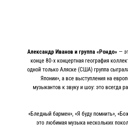
Александр Иванов и группа «Рондо»
— эт
конце 80-х концертная география коллек
одной только Аляске (США) группа сыграл
Японии», а все выступления на евро
музыкантов к звуку и шоу: это всегда 
«Бледный бармен», «Я буду помнить», «Бож
это любимая музыка нескольких покол