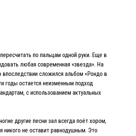
пересчитать по пальцам одной руки. Еще в
видовать любая современная «звезда». На
ио впоследствии сложился альбом «Рондо в
эти годы остается неизменным подход
тандартам, с использованием актуальных
ногие другие песни зал всегда поёт хором,
я никого не оставит равнодушным. Это