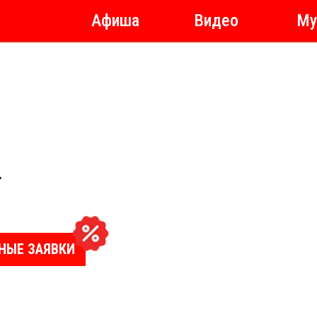
Афиша
Видео
Му
Г
НЫЕ ЗАЯВКИ