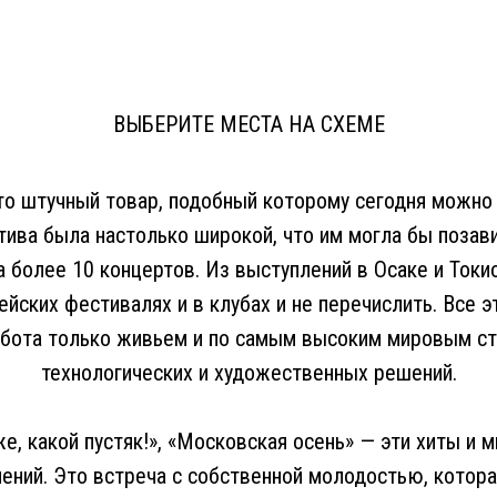
ВЫБЕРИТЕ МЕСТА НА СХЕМЕ
о штучный товар, подобный которому сегодня можно 
тива была настолько широкой, что им могла бы поза
а более 10 концертов. Из выступлений в Осаке и Ток
пейских фестивалях и в клубах и не перечислить. Все 
работа только живьем и по самым высоким мировым с
технологических и художественных решений.
е, какой пустяк!», «Московская осень» — эти хиты и м
ений. Это встреча с собственной молодостью, котора